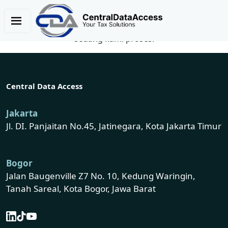
Mohon tunggu permintaan Anda
sedang kami proses.
Central Data Access
Jakarta
Jl. DI. Panjaitan No.45, Jatinegara, Kota Jakarta Timur
Bogor
Jalan Baugenville Z7 No. 10, Kedung Waringin,
Tanah Sareal, Kota Bogor, Jawa Barat