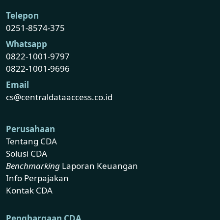
Telepon
0251-8574-375
Whatsapp
0822-1001-9797
0822-1001-9696
Email
cs@centraldataaccess.co.id
Perusahaan
Tentang CDA
Solusi CDA
Benchmarking
Laporan Keuangan
Info Perpajakan
Kontak CDA
Penghargaan CDA